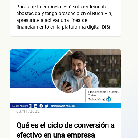
contacta
Para que tu empresa esté suficientemente
abastecida y tenga presencia en el Buen Fin,
apresúrate a activar una línea de
financiamiento en la plataforma digital DiSí.
Nombre(s)
Primer apellido
Segundo apellido
Teléfono
Correo electrónico
Confirma tu correo electrónico
03/11/2022
Datos de 
Qué es el ciclo de conversión a
efectivo en una empresa