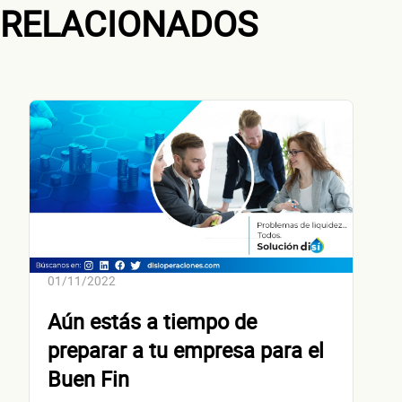
RELACIONADOS
¿Cuánto factura tu negocio al año?
Esto nos ayuda a ofrecerte la línea de crédito correcta para tu negocio.
No te preocupes, evaluamos cada caso de forma integral.
01/11/2022
¿Cómo 
Aún estás a tiempo de
preparar a tu empresa para el
Buen Fin