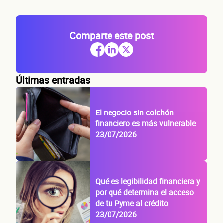
Comparte este post
Últimas entradas
El negocio sin colchón
financiero es más vulnerable
23/07/2026
Qué es legibilidad financiera y
por qué determina el acceso
de tu Pyme al crédito
23/07/2026