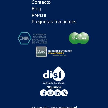
Contacto
Blog
Prensa
Preguntas frecuentes
¡Síguenos!
|
© Copyright - DISI Operaciones