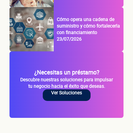
Cómo opera una cadena de
suministro y cómo fortalecerla
con financiamiento
23/07/2026
¿Necesitas un préstamo?
Descubre nuestras soluciones para impulsar
tu negocio hacia el éxito que deseas.
Ver Soluciones