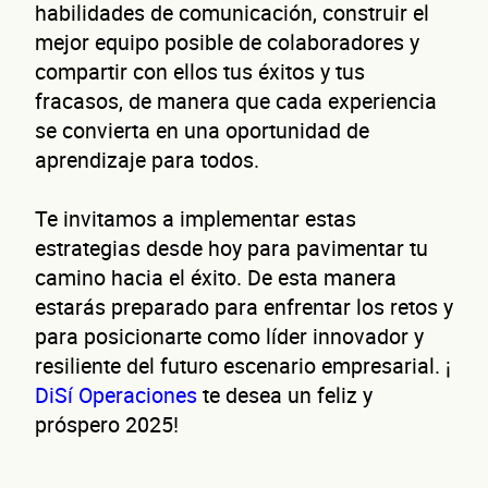
habilidades de comunicación, construir el
Correo electrónico
mejor equipo posible de colaboradores y
compartir con ellos tus éxitos y tus
Confirma tu correo electrónico
fracasos, de manera que cada experiencia
se convierta en una oportunidad de
Dato
aprendizaje para todos.
Te invitamos a implementar estas
estrategias desde hoy para pavimentar tu
camino hacia el éxito. De esta manera
estarás preparado para enfrentar los retos y
para posicionarte como líder innovador y
de t
resiliente del futuro escenario empresarial. ¡
DiSí Operaciones
te desea un feliz y
próspero 2025!