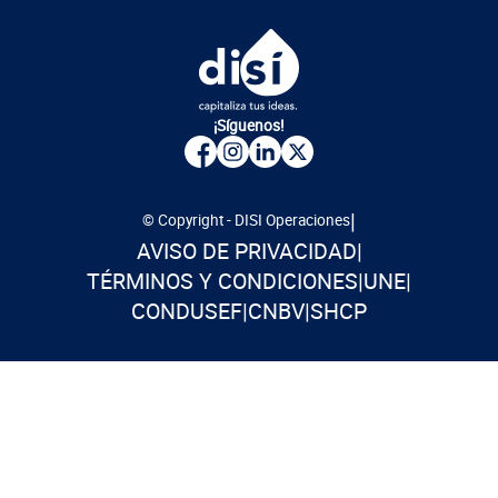
¡Síguenos!
|
© Copyright - DISI Operaciones
AVISO DE PRIVACIDAD
|
TÉRMINOS Y CONDICIONES
|
UNE
|
CONDUSEF
|
CNBV
|
SHCP