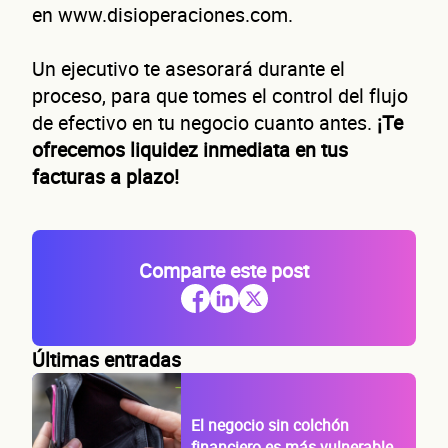
en www.disioperaciones.com.
Un ejecutivo te asesorará durante el
proceso, para que tomes el control del flujo
de efectivo en tu negocio cuanto antes.
¡Te
ofrecemos liquidez inmediata en tus
facturas a plazo!
Comparte este post
Últimas entradas
El negocio sin colchón
financiero es más vulnerable