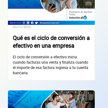
Confirma tu correo electrónico
Datos de 
03/11/2022
Qué es el ciclo de conversión a
efectivo en una empresa
empres
El ciclo de conversión a efectivo inicia
cuando facturas una venta y finaliza cuando
el importe de esa factura ingresa a tu cuenta
bancaria.
Sitio electrónico
Razón social
RFC de la empresa