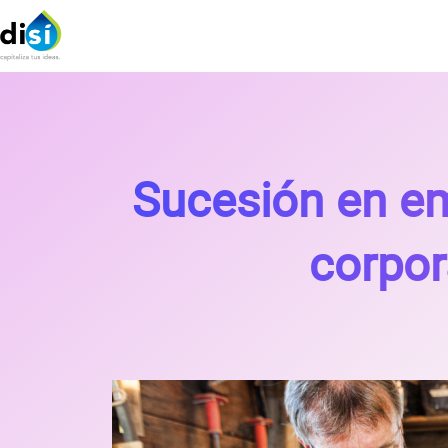
Sucesión en em
corpor