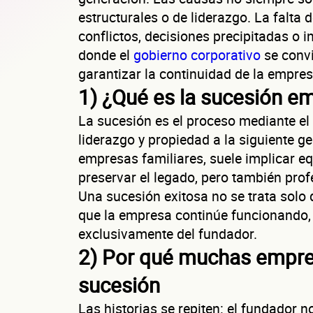
estructurales o de liderazgo. La falta
conflictos, decisiones precipitadas o i
donde el
gobierno corporativo
se conv
garantizar la continuidad de la empres
1) ¿Qué es la sucesión em
La sucesión es el proceso mediante el 
liderazgo y propiedad a la siguiente 
empresas familiares, suele implicar equ
preservar el legado, pero también profe
Una sucesión exitosa no se trata solo
que la empresa continúe funcionando
exclusivamente del fundador.
2) Por qué muchas empres
sucesión
Las historias se repiten: el fundador no