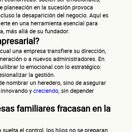
 de planeación en la sucesión provoca
ncluso la desaparición del negocio. Aquí es
ierte en una herramienta esencial para
a, más allá de su fundador.
presarial?
cual una empresa transfiere su dirección,
generación o a nuevos administradores. En
ilibrar lo emocional con lo estratégico:
sionalizar la gestión.
 de nombrar un heredero, sino de asegurar
, innovando y
creciendo,
sin depender
as familiares fracasan en la
 suelta el control, los hijos no se preparan