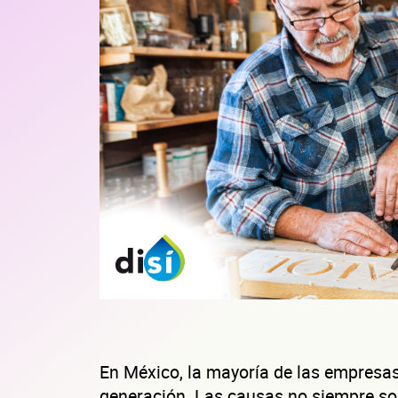
En México, la mayoría de las empresas 
generación. Las causas no siempre so