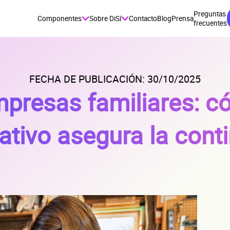
Preguntas
Componentes
Sobre DiSí
Contacto
Blog
Prensa
frecuentes
FECHA DE PUBLICACIÓN: 30/10/2025
presas familiares: c
ativo asegura la cont