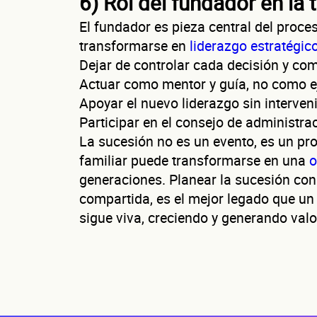
6) Rol del fundador en la 
El fundador es pieza central del proce
transformarse en
liderazgo estratégic
Dejar de controlar cada decisión y co
Actuar como mentor y guía, no como e
Apoyar el nuevo liderazgo sin interveni
Participar en el consejo de administra
La sucesión no es un evento, es un pr
familiar puede transformarse en una
o
generaciones. Planear la sucesión con 
compartida, es el mejor legado que u
sigue viva, creciendo y generando val