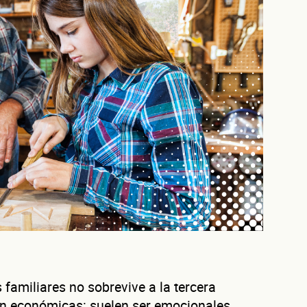
familiares no sobrevive a la tercera
n económicas: suelen ser emocionales,