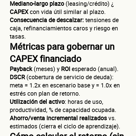
Mediano-largo plazo
(leasing/crédito) ¿
CAPEX
con vida útil similar al plazo.
Consecuencia de descalzar:
tensiones de
caja, refinanciamientos caros y riesgo en
tasas.
Métricas para gobernar un
CAPEX financiado
Payback
(meses) y
ROI
esperado (anual).
DSCR
(cobertura de servicio de deuda):
meta = 1.2x en escenario base y = 1.0x en
estrés con plan de retorno.
Utilización del activo
: horas de uso,
productividad, % de capacidad ocupada.
Ahorro/venta incremental realizados
vs.
estimados (cierra el ciclo de aprendizaje).