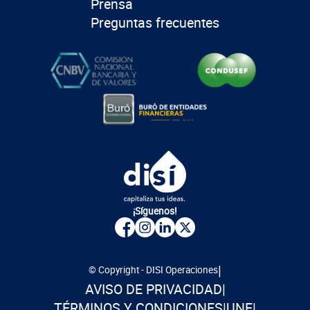
Prensa
Preguntas frecuentes
¡Síguenos!
|
© Copyright - DISI Operaciones
AVISO DE PRIVACIDAD
|
TÉRMINOS Y CONDICIONES
|
UNE
|