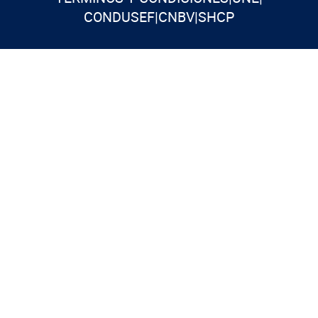
CONDUSEF
|
CNBV
|
SHCP