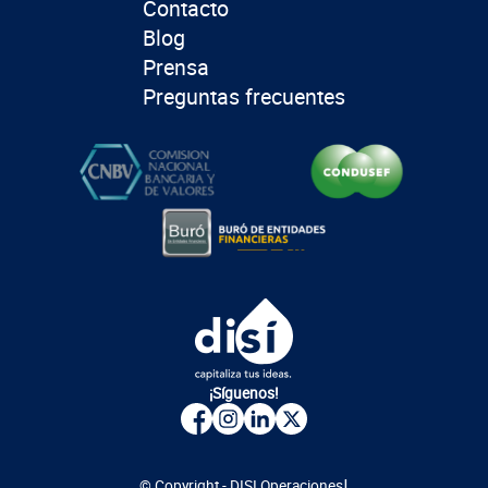
Contacto
Blog
Prensa
Preguntas frecuentes
¡Síguenos!
|
© Copyright - DISI Operaciones