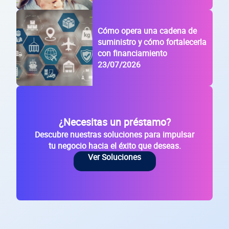
Cómo opera una cadena de
suministro y cómo fortalecerla
con financiamiento
23/07/2026
¿Necesitas un préstamo?
Descubre nuestras soluciones para impulsar
tu negocio hacia el éxito que deseas.
Ver Soluciones