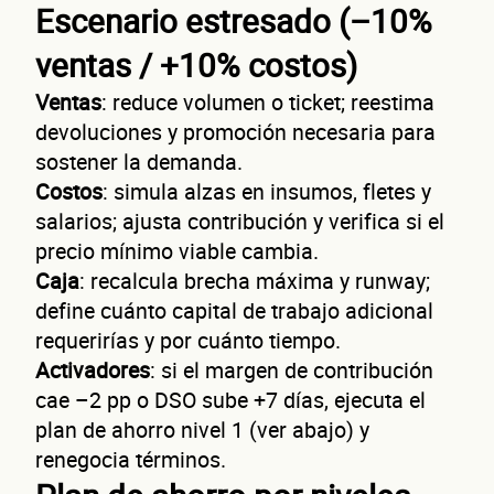
Escenario estresado (–10%
ventas / +10% costos)
Ventas
: reduce volumen o ticket; reestima
devoluciones y promoción necesaria para
sostener la demanda.
Costos
: simula alzas en insumos, fletes y
salarios; ajusta contribución y verifica si el
precio mínimo viable cambia.
Caja
: recalcula brecha máxima y runway;
define cuánto capital de trabajo adicional
requerirías y por cuánto tiempo.
Activadores
: si el margen de contribución
cae –2 pp o DSO sube +7 días, ejecuta el
plan de ahorro nivel 1 (ver abajo) y
renegocia términos.