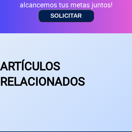
alcancemos tus metas juntos!
SOLICITAR
ARTÍCULOS
RELACIONADOS