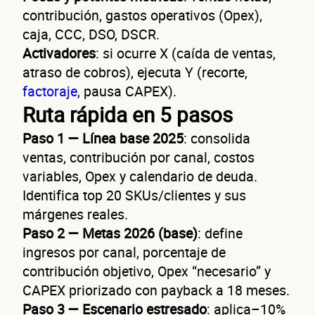
contribución, gastos operativos (Opex),
caja, CCC, DSO, DSCR.
Activadores
: si ocurre X (caída de ventas,
atraso de cobros), ejecuta Y (recorte,
factoraje,
pausa CAPEX).
Ruta rápida en 5 pasos
Paso 1 — Línea base 2025
: consolida
ventas, contribución por canal, costos
variables, Opex y calendario de deuda.
Identifica top 20 SKUs/clientes y sus
márgenes reales.
Paso 2 — Metas 2026 (base)
: define
ingresos por canal, porcentaje de
contribución objetivo, Opex “necesario” y
CAPEX priorizado con payback a 18 meses.
Paso 3 — Escenario estresado
: aplica–10%