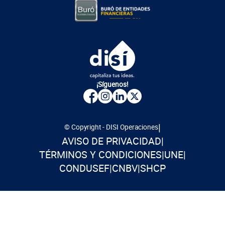
¡Síguenos!
|
© Copyright - DISI Operaciones
AVISO DE PRIVACIDAD
|
TÉRMINOS Y CONDICIONES
|
UNE
|
CONDUSEF
|
CNBV
|
SHCP