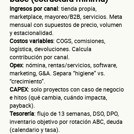
Ingresos por canal
: tienda propia,
marketplace, mayoreo/B2B, servicios. Meta
mensual con supuestos de precio, volumen
y estacionalidad.
Costos variables
: COGS, comisiones,
logística, devoluciones. Calcula
contribución por canal.
Opex
: nómina, rentas/servicios, software,
marketing, G&A. Separa “higiene” vs.
“crecimiento”.
CAPEX
: solo proyectos con caso de negocio
e hitos (qué cambia, cuándo impacta,
payback).
Tesorería
: flujo de 13 semanas, DSO, DPO,
inventario objetivo por rotación ABC, deuda
(calendario y tasa).