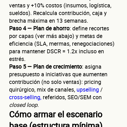
ventas y +10% costos (insumos, logística,
sueldos). Recalcula contribución, caja y
brecha máxima en 13 semanas.
Paso 4 — Plan de ahorro
: define recortes
por capas (ver más abajo) y metas de
eficiencia (SLA, mermas, renegociaciones)
para mantener DSCR = 1.2x incluso en
estrés.
Paso 5 — Plan de crecimiento
: asigna
presupuesto a iniciativas que aumenten
contribución (no solo ventas): pricing
quirúrgico, mix de canales,
upselling
/
cross-selling,
referidos, SEO/SEM con
closed loop
.
Cómo armar el escenario
base (estructura mínima)