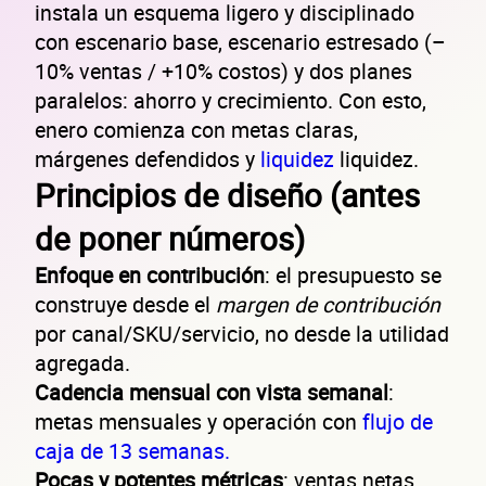
instala un esquema ligero y disciplinado
con escenario base, escenario estresado (–
10% ventas / +10% costos) y dos planes
paralelos: ahorro y crecimiento. Con esto,
enero comienza con metas claras,
márgenes defendidos y
liquidez
liquidez.
Principios de diseño (antes
de poner números)
Enfoque en contribución
: el presupuesto se
construye desde el
margen de contribución
por canal/SKU/servicio, no desde la utilidad
agregada.
Cadencia mensual con vista semanal
:
metas mensuales y operación con
flujo de
caja de 13 semanas.
Pocas y potentes métricas
: ventas netas,