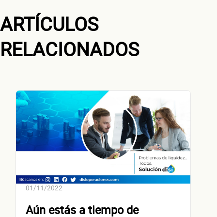
ARTÍCULOS
RELACIONADOS
No te preocupes, evaluamos cada caso de forma integral.
¿Cómo 
contacta
01/11/2022
Aún estás a tiempo de