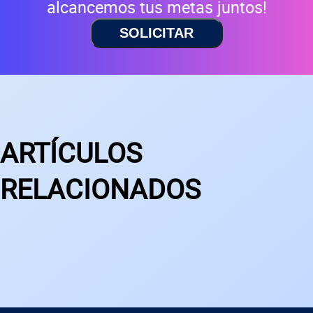
alcancemos tus metas juntos!
SOLICITAR
ARTÍCULOS
RELACIONADOS