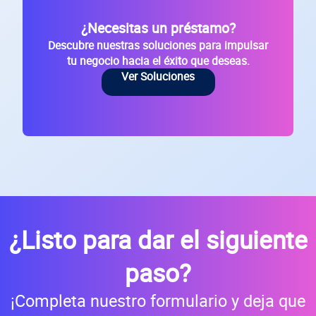
¿Necesitas un préstamo?
Descubre nuestras soluciones para impulsar
tu negocio hacia el éxito que deseas.
Ver Soluciones
¿Listo para dar el siguiente
paso?
¡Completa nuestro formulario y deja que