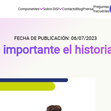
Preguntas
Componentes
Sobre DiSí
Contacto
Blog
Prensa
frecuentes
FECHA DE PUBLICACIÓN: 06/07/2023
importante el historia