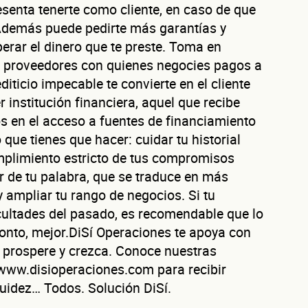
esenta tenerte como cliente, en caso de que
r. Además puede pedirte más garantías y
erar el dinero que te preste. Toma en
Autorización inmediata
100% autoservicio
Sin costo por evaluar
Solicita aquí tu
línea de liquidez empresarial DiSí
 proveedores con quienes negocies pagos a
Esta es una conversación de 2 minutos, no un trámite bancario.
editicio impecable te convierte en el cliente
éntanos de tu nego
 institución financiera, aquel que recibe
ios en el acceso a fuentes de financiamiento
o que tienes que hacer: cuidar tu historial
umplimiento estricto de tus compromisos
or de tu palabra, que se traduce en más
ura tu negocio al año?
 ampliar tu rango de negocios. Si tu
ofrecerte la línea de crédito correcta para tu negocio.
ficultades del pasado, es recomendable que lo
onto, mejor.DiSí Operaciones te apoya con
 prospere y crezca. Conoce nuestras
n www.disioperaciones.com para recibir
evaluamos cada caso de forma integral.
quidez… Todos. Solución DiSí.