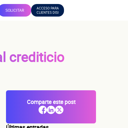
ACCESO PARA
SOLICITAR
CLIENTES DISI
l crediticio
Comparte este post
Últimas entradas