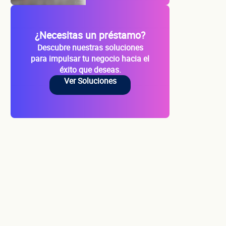
¿Necesitas un préstamo?
Descubre nuestras soluciones
para impulsar tu negocio hacia el
cio
éxito que deseas.
Ver Soluciones