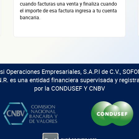
cuando facturas una venta y finaliza cuando
el importe de esa factura ingresa a tu cuenta
bancaria.
isi Operaciones Empresariales, S.A.P.I de C.V., SOFO
N.R. es una entidad financiera supervisada y registr
por la CONDUSEF Y CNBV