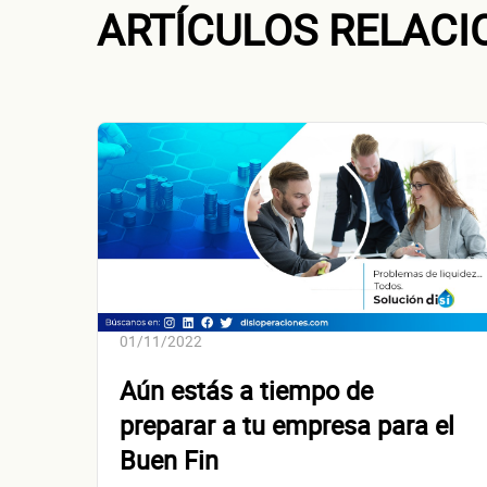
ARTÍCULOS RELAC
Dirección de
01/11/2022
Aún estás a tiempo de
preparar a tu empresa para el
Buen Fin