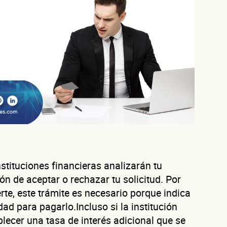
instituciones financieras analizarán tu
ión de aceptar o rechazar tu solicitud. Por
te, este trámite es necesario porque indica
dad para pagarlo.Incluso si la institución
blecer una tasa de interés adicional que se