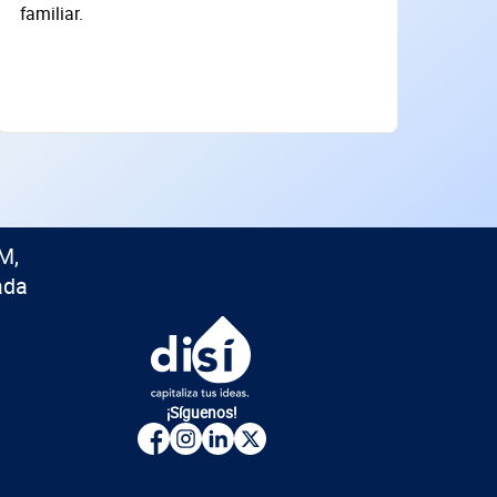
familiar.
M,
ada
¡Síguenos!