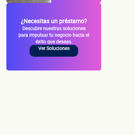
¿Necesitas un préstamo?
Descubre nuestras soluciones
para impulsar tu negocio hacia el
cio
éxito que deseas.
Ver Soluciones