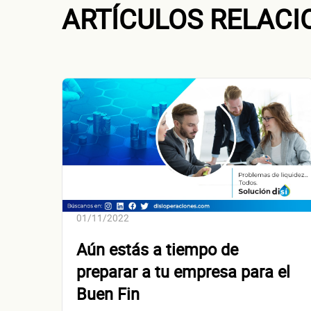
ARTÍCULOS RELAC
Dirección de
01/11/2022
Aún estás a tiempo de
preparar a tu empresa para el
Buen Fin