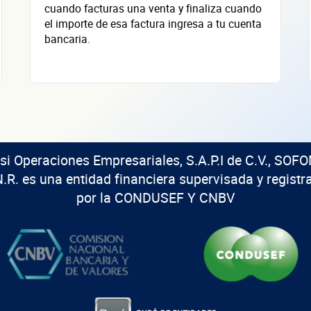
cuando facturas una venta y finaliza cuando
el importe de esa factura ingresa a tu cuenta
bancaria.
isi Operaciones Empresariales, S.A.P.I de C.V., SOFO
N.R. es una entidad financiera supervisada y registr
por la CONDUSEF Y CNBV