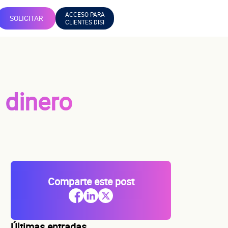
ACCESO PARA
SOLICITAR
CLIENTES DISI
 dinero
Comparte este post
Últimas entradas