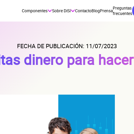
Preguntas
Componentes
Sobre DiSí
Contacto
Blog
Prensa
frecuentes
FECHA DE PUBLICACIÓN: 11/07/2023
tas dinero para hacer