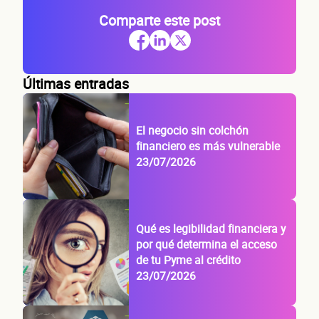
Comparte este post
Últimas entradas
El negocio sin colchón
financiero es más vulnerable
23/07/2026
Qué es legibilidad financiera y
por qué determina el acceso
de tu Pyme al crédito
23/07/2026