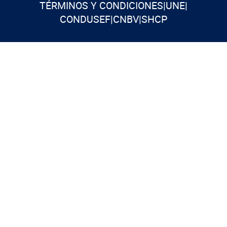
TÉRMINOS Y CONDICIONES
|
UNE
|
CONDUSEF
|
CNBV
|
SHCP