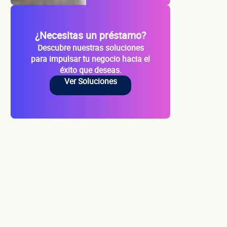
¿Necesitas un préstamo?
Descubre nuestras soluciones
para impulsar tu negocio hacia el
éxito que deseas.
Ver Soluciones