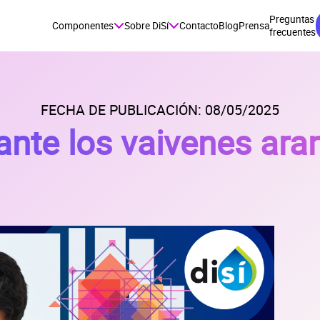
Preguntas
Componentes
Sobre DiSí
Contacto
Blog
Prensa
frecuentes
FECHA DE PUBLICACIÓN: 08/05/2025
nte los vaivenes ara