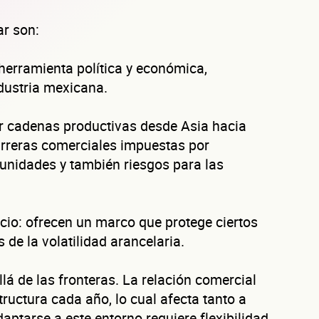
ar son:
herramienta política y económica,
dustria mexicana.
car cadenas productivas desde Asia hacia
arreras comerciales impuestas por
nidades y también riesgos para las
cio: ofrecen un marco que protege ciertos
 de la volatilidad arancelaria.
á de las fronteras. La relación comercial
ructura cada año, lo cual afecta tanto a
ptarse a este entorno requiere flexibilidad