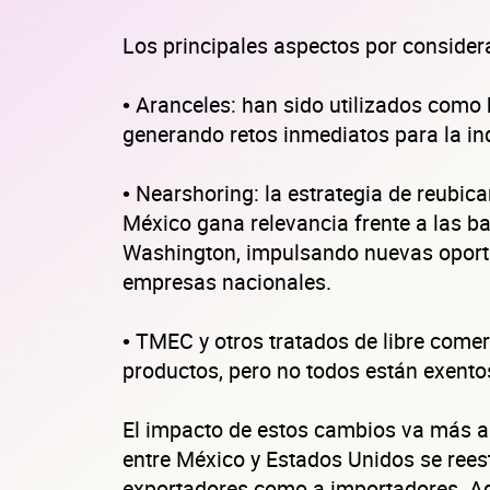
Los principales aspectos por consider
• Aranceles: han sido utilizados como 
generando retos inmediatos para la in
• Nearshoring: la estrategia de reubi
México gana relevancia frente a las b
Washington, impulsando nuevas oportu
empresas nacionales.
• TMEC y otros tratados de libre comer
productos, pero no todos están exentos
El impacto de estos cambios va más all
entre México y Estados Unidos se reest
exportadores como a importadores. Ada