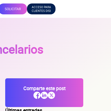
ACCESO PARA
SOLICITAR
CLIENTES DISI
ncelarios
Comparte este post
Últimas entradas