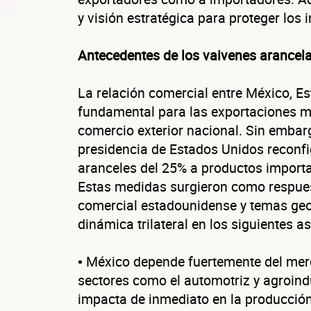
y visión estratégica para proteger los 
Antecedentes de los vaivenes arancel
La relación comercial entre México, E
fundamental para las exportaciones m
comercio exterior nacional. Sin embar
presidencia de Estados Unidos reconfi
aranceles del 25% a productos impor
Estas medidas surgieron como respues
C
comercial estadounidense y temas geopo
dinámica trilateral en los siguientes a
• México depende fuertemente del mer
sectores como el automotriz y agroind
impacta de inmediato en la producción