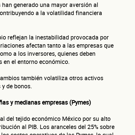
s han generado una mayor aversión al
ontribuyendo a la volatilidad financiera
io reflejan la inestabilidad provocada por
ariaciones afectan tanto a las empresas que
omo a los inversores, quienes deben
s en el entorno económico.
ambios también volatiliza otros activos
 y de bonos.
ueñas y medianas empresas (Pymes)
al del tejido económico México por su alto
ibución al PIB. Los aranceles del 25% sobre
os costos operativos de las Pymes, lo cual