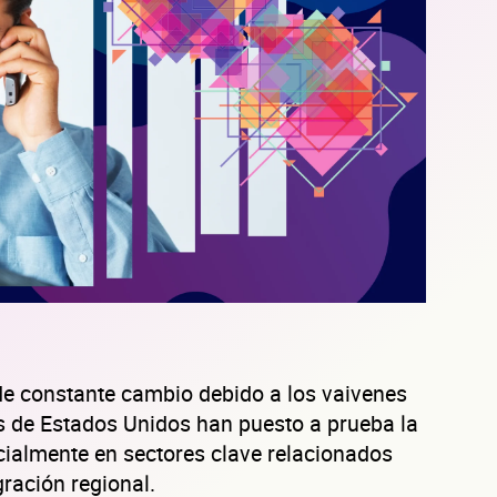
de constante cambio debido a los vaivenes
es de Estados Unidos han puesto a prueba la
cialmente en sectores clave relacionados
gración regional.