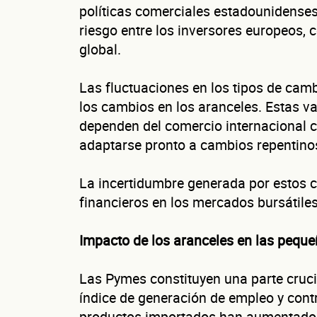
políticas comerciales estadounidense
riesgo entre los inversores europeos, c
global.
Las fluctuaciones en los tipos de camb
los cambios en los aranceles. Estas v
dependen del comercio internacional c
adaptarse pronto a cambios repentino
La incertidumbre generada por estos c
financieros en los mercados bursátiles
Impacto de los aranceles en las peq
Las Pymes constituyen una parte cruci
índice de generación de empleo y contr
productos importados han aumentado l