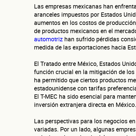
Las empresas mexicanas han enfrentado
aranceles impuestos por Estados Uni
aumentos en los costos de producción 
Nombre(s)
de productos mexicanos en el mercado
automotriz
han sufrido pérdidas consi
Teléfono
medida de las exportaciones hacia Es
El Tratado entre México, Estados Un
función crucial en la mitigación de lo
ha permitido que ciertos productos m
estadounidense con tarifas preferenc
El T-MEC ha sido esencial para manten
inversión extranjera directa en México
Las perspectivas para los negocios en
variadas. Por un lado, algunas empre