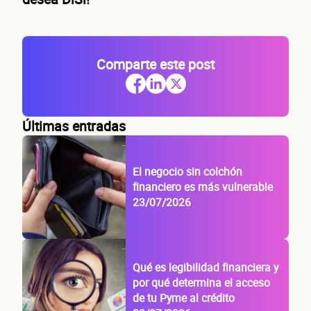
Comparte este post
Últimas entradas
El negocio sin colchón
financiero es más vulnerable
23/07/2026
Qué es legibilidad financiera y
por qué determina el acceso
de tu Pyme al crédito