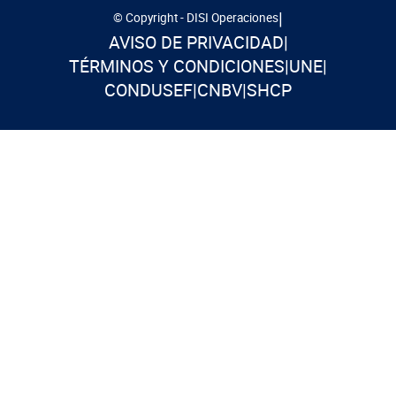
|
© Copyright - DISI Operaciones
AVISO DE PRIVACIDAD
|
TÉRMINOS Y CONDICIONES
|
UNE
|
CONDUSEF
|
CNBV
|
SHCP