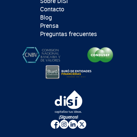
Sobre DiSí
Contacto
Blog
Prensa
Preguntas frecuentes
¡Síguenos!