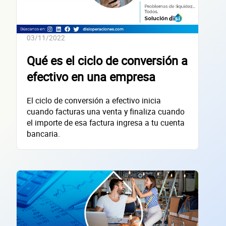
Datos de 
03/11/2022
Qué es el ciclo de conversión a
efectivo en una empresa
empres
El ciclo de conversión a efectivo inicia
cuando facturas una venta y finaliza cuando
el importe de esa factura ingresa a tu cuenta
bancaria.
Sitio electrónico
Razón social
RFC de la empresa
Lo usamos solo para validar tu identidad fiscal — nunca lo compartimos con te