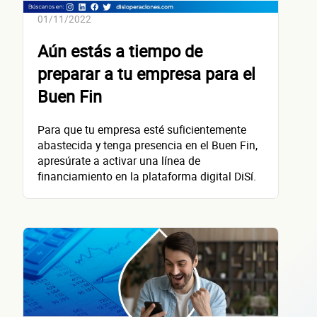
¿Cómo 
01/11/2022
Aún estás a tiempo de
contacta
preparar a tu empresa para el
Buen Fin
Para que tu empresa esté suficientemente
abastecida y tenga presencia en el Buen Fin,
apresúrate a activar una línea de
Nombre(s)
financiamiento en la plataforma digital DiSí.
Primer apellido
Segundo apellido
Teléfono
Correo electrónico
Confirma tu correo electrónico