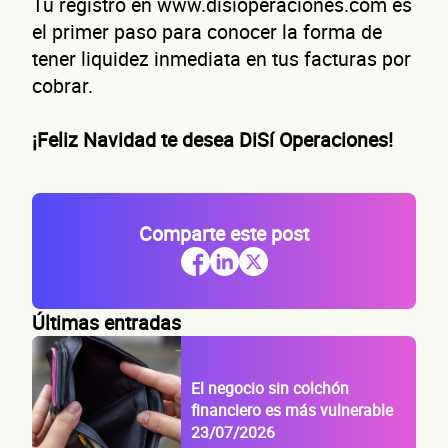
Tu registro en www.disioperaciones.com es
el primer paso para conocer la forma de
tener liquidez inmediata en tus facturas por
cobrar.
¡Feliz Navidad te desea DiSí Operaciones!
Comparte este post
Últimas entradas
El negocio sin colchón
financiero es más vulnerable
23/07/2026