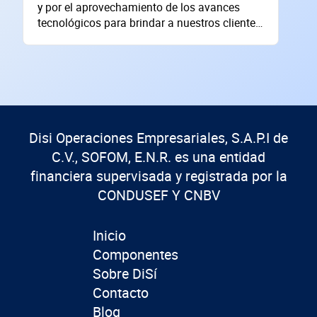
y por el aprovechamiento de los avances
tecnológicos para brindar a nuestros clientes
el apoyo financiero que necesitan para
prosperar y crecer.
Disi Operaciones Empresariales, S.A.P.I de
C.V., SOFOM, E.N.R. es una entidad
financiera supervisada y registrada por la
CONDUSEF Y CNBV
Inicio
Componentes
Sobre DiSí
Contacto
Blog