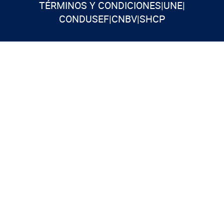
TÉRMINOS Y CONDICIONES
|
UNE
|
CONDUSEF
|
CNBV
|
SHCP