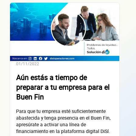
Segundo apellido
Teléfono
Correo electrónico
Confirma tu correo electrónico
Datos de 
01/11/2022
Aún estás a tiempo de
preparar a tu empresa para el
Buen Fin
empres
Para que tu empresa esté suficientemente
abastecida y tenga presencia en el Buen Fin,
apresúrate a activar una línea de
financiamiento en la plataforma digital DiSí.