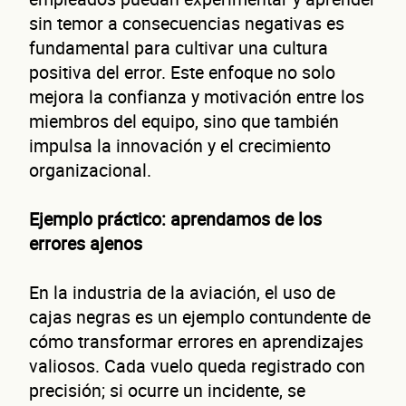
sin temor a consecuencias negativas es
fundamental para cultivar una cultura
positiva del error. Este enfoque no solo
No te preocupes, evaluamos cada caso de forma integral.
mejora la confianza y motivación entre los
miembros del equipo, sino que también
¿Có
impulsa la innovación y el crecimiento
organizacional.
Ejemplo práctico: aprendamos de los
errores ajenos
conta
En la industria de la aviación, el uso de
cajas negras es un ejemplo contundente de
cómo transformar errores en aprendizajes
valiosos. Cada vuelo queda registrado con
precisión; si ocurre un incidente, se