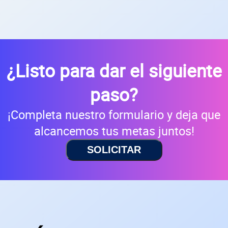
¿Listo para dar el siguiente
paso?
¡Completa nuestro formulario y deja que
alcancemos tus metas juntos!
SOLICITAR