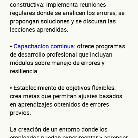
de 
constructiva: implementa reuniones
regulares donde se analicen los errores, se
propongan soluciones y se discutan las
lecciones aprendidas.
nego
•
Capacitación continua:
ofrece programas
de desarrollo profesional que incluyan
módulos sobre manejo de errores y
resiliencia.
• Establecimiento de objetivos flexibles:
crea metas que permitan ajustes basados
en aprendizajes obtenidos de errores
¿Cuánto factura tu negocio al año?
previos.
Esto nos ayuda a ofrecerte la línea de crédito correcta para tu negocio.
La creación de un entorno donde los
empleados puedan experimentar y aprender