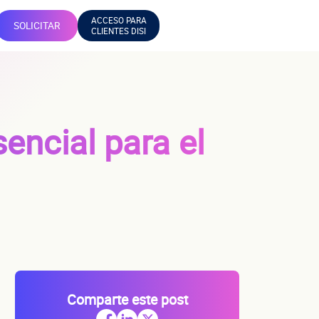
ACCESO PARA
SOLICITAR
CLIENTES DISI
encial para el
Comparte este post