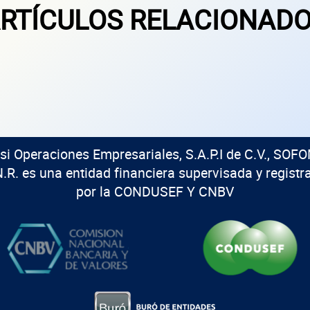
RTÍCULOS RELACIONAD
isi Operaciones Empresariales, S.A.P.I de C.V., SOFO
N.R. es una entidad financiera supervisada y registr
por la CONDUSEF Y CNBV