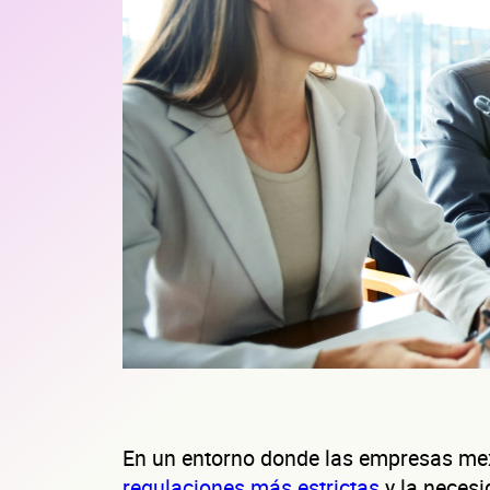
En un entorno donde las empresas mex
regulaciones más estrictas
y la neces