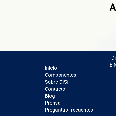
A
D
E.
Inicio
Componentes
Sobre DiSí
Contacto
Blog
Prensa
Preguntas frecuentes