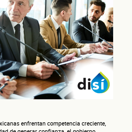
icanas enfrentan competencia creciente,
idad de generar confianza, el gobierno