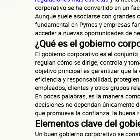
corporativo se ha convertido en un fac
Aunque suele asociarse con grandes c
fundamental en Pymes y empresas fami
acceder a nuevas oportunidades de neg
¿Qué es el gobierno corpo
El gobierno corporativo es el conjunto
regulan cómo se dirige, controla y to
objetivo principal es garantizar que l
eficiencia y responsabilidad, protegien
empleados, clientes y otros grupos re
En pocas palabras, es la manera como
decisiones no dependan únicamente de
que promueva la confianza, la buena r
Elementos clave del gobi
Un buen gobierno corporativo se const