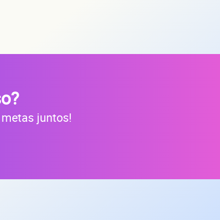
so?
 metas juntos!