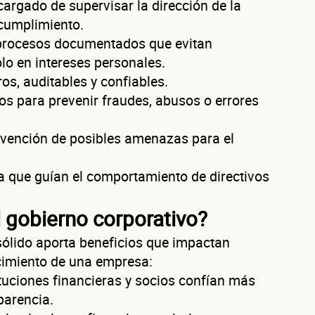
argado de supervisar la dirección de la
Cuéntanos de t
l cumplimiento.
rocesos documentados que evitan
o en intereses personales.
negocio
os, auditables y confiables.
 para prevenir fraudes, abusos o errores
revención de posibles amenazas para el
 que guían el comportamiento de directivos
ura tu negocio al año?
ofrecerte la línea de crédito correcta para tu negocio.
 gobierno corporativo?
sólido aporta beneficios que impactan
ecimiento de una empresa:
evaluamos cada caso de forma integral.
ituciones financieras y socios confían más
parencia.