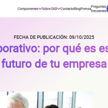
Preguntas
Componentes
Sobre DiSí
Contacto
Blog
Prensa
frecuentes
FECHA DE PUBLICACIÓN: 09/10/2025
orativo: por qué es es
futuro de tu empresa