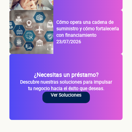
Cómo opera una cadena de
suministro y cómo fortalecerla
con financiamiento
23/07/2026
¿Necesitas un préstamo?
Descubre nuestras soluciones para impulsar
tu negocio hacia el éxito que deseas.
Ver Soluciones