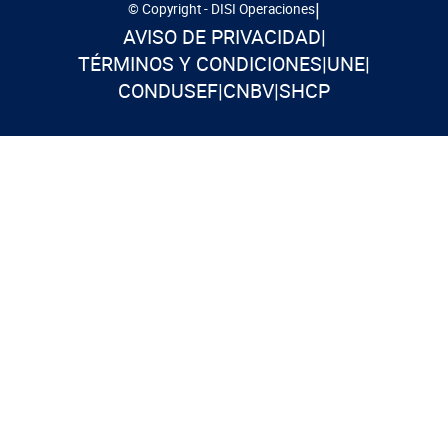
|
© Copyright - DISI Operaciones
AVISO DE PRIVACIDAD
|
TÉRMINOS Y CONDICIONES
|
UNE
|
CONDUSEF
|
CNBV
|
SHCP