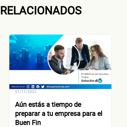
RELACIONADOS
¿Cuánto factura tu negocio al año?
Esto nos ayuda a ofrecerte la línea de crédito correcta para tu negocio.
No te preocupes, evaluamos cada caso de forma integral.
01/11/2022
¿Cómo 
Aún estás a tiempo de
preparar a tu empresa para el
Buen Fin