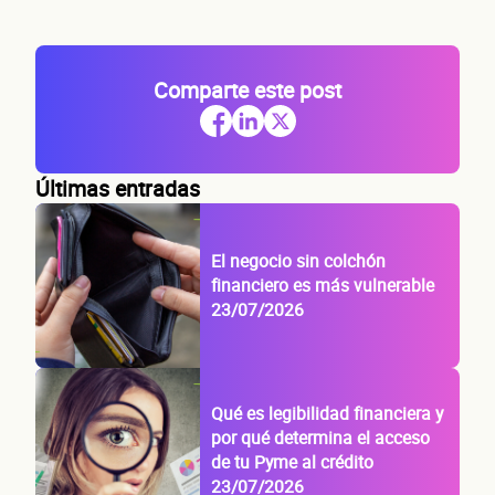
Comparte este post
Últimas entradas
El negocio sin colchón
financiero es más vulnerable
23/07/2026
Qué es legibilidad financiera y
por qué determina el acceso
de tu Pyme al crédito
23/07/2026