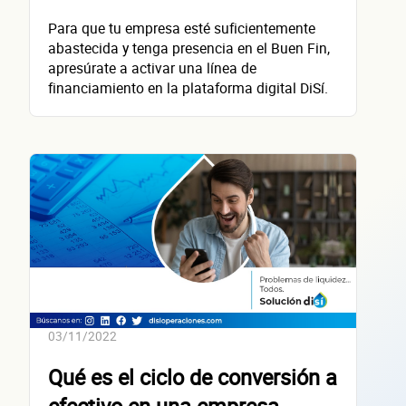
contacta
Para que tu empresa esté suficientemente
abastecida y tenga presencia en el Buen Fin,
apresúrate a activar una línea de
financiamiento en la plataforma digital DiSí.
Nombre(s)
Primer apellido
Segundo apellido
Teléfono
Correo electrónico
Confirma tu correo electrónico
03/11/2022
Datos de 
Qué es el ciclo de conversión a
efectivo en una empresa