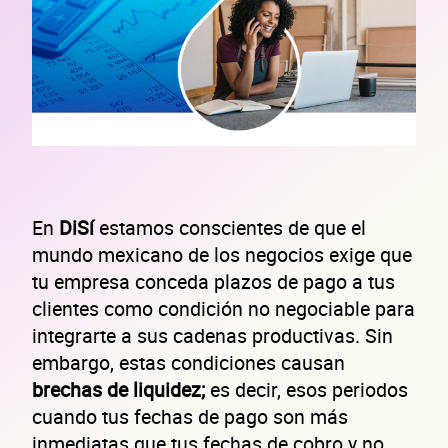
En
DiSí
estamos conscientes de que el
mundo mexicano de los negocios exige que
tu empresa conceda plazos de pago a tus
clientes como condición no negociable para
integrarte a sus cadenas productivas. Sin
embargo, estas condiciones causan
brechas de liquidez;
es decir, esos periodos
cuando tus fechas de pago son más
inmediatas que tus fechas de cobro y no