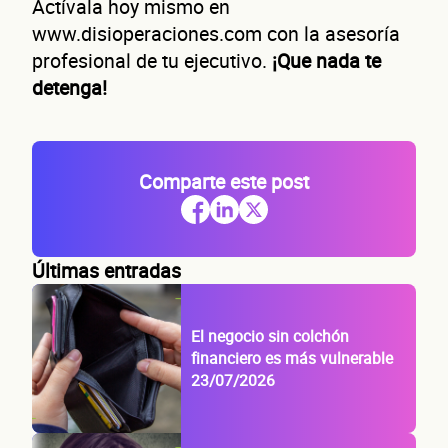
Actívala hoy mismo en
www.disioperaciones.com con la asesoría
profesional de tu ejecutivo.
¡Que nada te
detenga!
Comparte este post
Últimas entradas
El negocio sin colchón
financiero es más vulnerable
23/07/2026