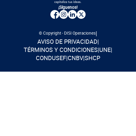
¡Síguenos!
|
© Copyright - DISI Operaciones
AVISO DE PRIVACIDAD
|
TÉRMINOS Y CONDICIONES
|
UNE
|
CONDUSEF
|
CNBV
|
SHCP