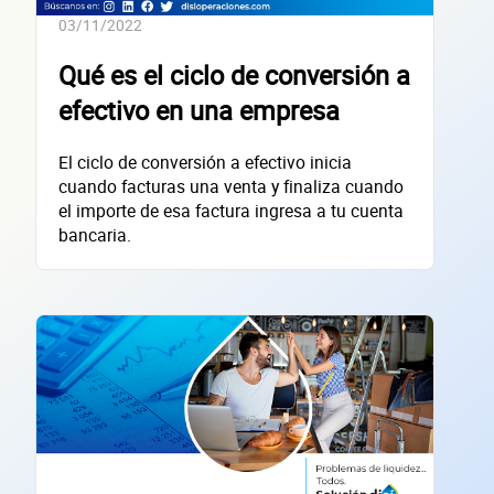
Datos de 
03/11/2022
Qué es el ciclo de conversión a
efectivo en una empresa
empres
El ciclo de conversión a efectivo inicia
cuando facturas una venta y finaliza cuando
el importe de esa factura ingresa a tu cuenta
bancaria.
Sitio electrónico
Razón social
RFC de la empresa
Lo usamos solo para validar tu identidad fiscal — nunca lo compartimos con te