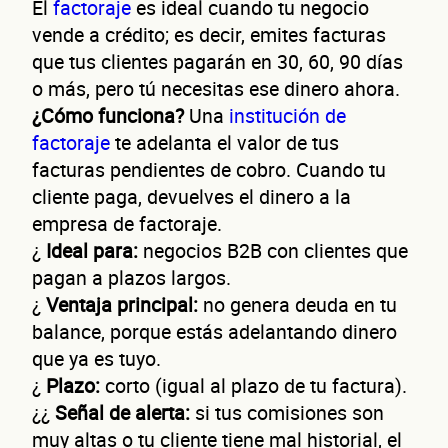
El
factoraje
es ideal cuando tu negocio
vende a crédito; es decir, emites facturas
que tus clientes pagarán en 30, 60, 90 días
o más, pero tú necesitas ese dinero ahora.
¿Cómo funciona?
Una
institución de
factoraje
te adelanta el valor de tus
facturas pendientes de cobro. Cuando tu
cliente paga, devuelves el dinero a la
empresa de factoraje.
¿
Ideal para:
negocios B2B con clientes que
pagan a plazos largos.
¿
Ventaja principal:
no genera deuda en tu
balance, porque estás adelantando dinero
que ya es tuyo.
¿
Plazo:
corto (igual al plazo de tu factura).
¿¿
Señal de alerta:
si tus comisiones son
muy altas o tu cliente tiene mal historial, el