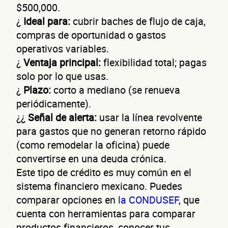
$500,000.
¿
Ideal para:
cubrir baches de flujo de caja,
compras de oportunidad o gastos
operativos variables.
¿
Ventaja principal:
flexibilidad total; pagas
solo por lo que usas.
¿
Plazo:
corto a mediano (se renueva
periódicamente).
¿¿
Señal de alerta:
usar la línea revolvente
para gastos que no generan retorno rápido
(como remodelar la oficina) puede
convertirse en una deuda crónica.
Este tipo de crédito es muy común en el
sistema financiero mexicano. Puedes
comparar opciones en
la CONDUSEF
, que
cuenta con herramientas para comparar
productos financieros, conocer tus