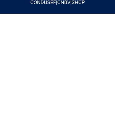
CONDUSEF
|
CNBV
|
SHCP