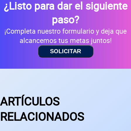
¿Listo para dar el siguiente
paso?
¡Completa nuestro formulario y deja que
alcancemos tus metas juntos!
SOLICITAR
ARTÍCULOS
RELACIONADOS