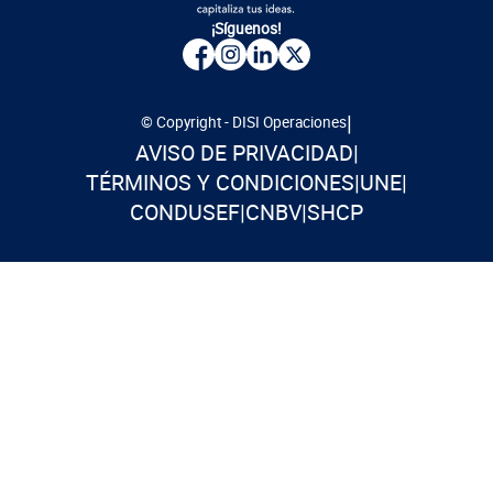
¡Síguenos!
|
© Copyright - DISI Operaciones
AVISO DE PRIVACIDAD
|
TÉRMINOS Y CONDICIONES
|
UNE
|
CONDUSEF
|
CNBV
|
SHCP