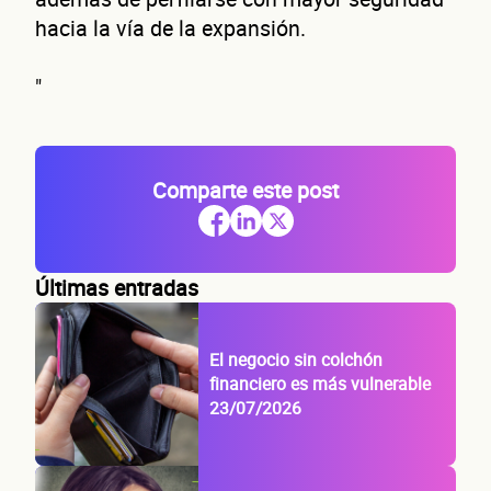
hacia la vía de la expansión.
"
Comparte este post
Últimas entradas
El negocio sin colchón
financiero es más vulnerable
23/07/2026