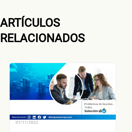
¿Cuánto factura tu negocio al año?
Esto nos ayuda a ofrecerte la línea de crédito correcta para tu negocio.
ARTÍCULOS
RELACIONADOS
No te preocupes, evaluamos cada caso de forma integral.
¿Cómo
contact
01/11/2022