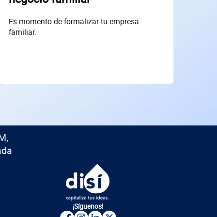
Es momento de formalizar tu empresa
familiar.
M,
ada
¡Síguenos!