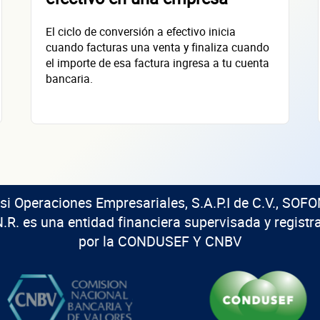
El ciclo de conversión a efectivo inicia
cuando facturas una venta y finaliza cuando
el importe de esa factura ingresa a tu cuenta
bancaria.
isi Operaciones Empresariales, S.A.P.I de C.V., SOFO
N.R. es una entidad financiera supervisada y registr
por la CONDUSEF Y CNBV