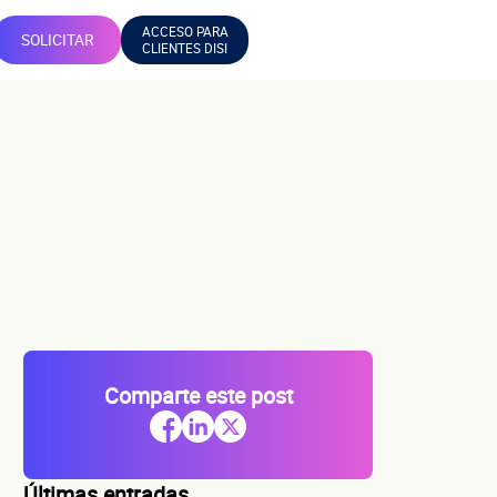
ACCESO PARA
SOLICITAR
CLIENTES DISI
Comparte este post
Últimas entradas