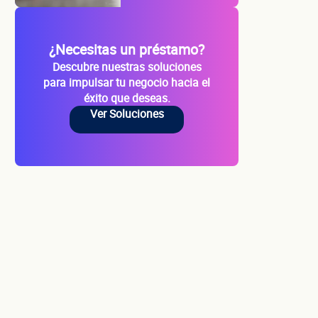
¿Necesitas un préstamo?
Descubre nuestras soluciones
para impulsar tu negocio hacia el
éxito que deseas.
cio
Ver Soluciones