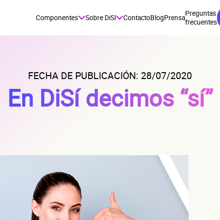
Preguntas
Componentes
Sobre DiSí
Contacto
Blog
Prensa
frecuentes
FECHA DE PUBLICACIÓN: 28/07/2020
En DiSí decimos “sí”