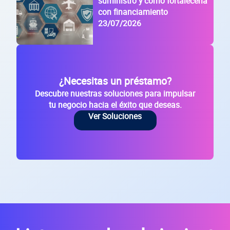
suministro y cómo fortalecerla
con financiamiento
23/07/2026
¿Necesitas un préstamo?
Descubre nuestras soluciones para impulsar
tu negocio hacia el éxito que deseas.
Ver Soluciones