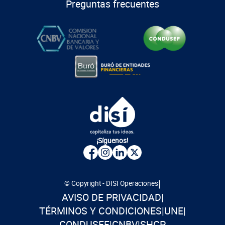
Preguntas frecuentes
¡Síguenos!
|
© Copyright - DISI Operaciones
AVISO DE PRIVACIDAD
|
TÉRMINOS Y CONDICIONES
|
UNE
|
CONDUSEF
|
CNBV
|
SHCP