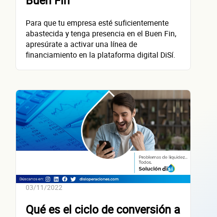
Buen Fin
contacta
Para que tu empresa esté suficientemente
abastecida y tenga presencia en el Buen Fin,
apresúrate a activar una línea de
financiamiento en la plataforma digital DiSí.
Nombre(s)
Primer apellido
Segundo apellido
Teléfono
Correo electrónico
Confirma tu correo electrónico
03/11/2022
Qué es el ciclo de conversión a