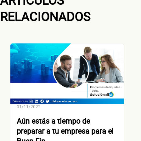
ARTÍCULOS
RELACIONADOS
¿Cuánto factura tu negocio al año?
Esto nos ayuda a ofrecerte la línea de crédito correcta para tu negocio.
No te preocupes, evaluamos cada caso de forma integral.
¿Cómo 
01/11/2022
Aún estás a tiempo de
preparar a tu empresa para el