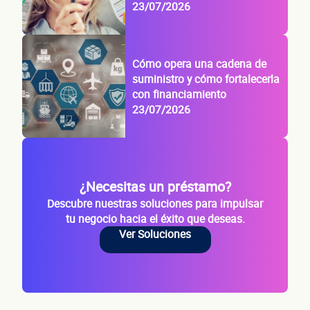
23/07/2026
Cómo opera una cadena de
suministro y cómo fortalecerla
con financiamiento
23/07/2026
¿Necesitas un préstamo?
Descubre nuestras soluciones para impulsar
tu negocio hacia el éxito que deseas.
Ver Soluciones