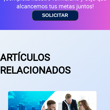
alcancemos tus metas juntos!
SOLICITAR
ARTÍCULOS
RELACIONADOS