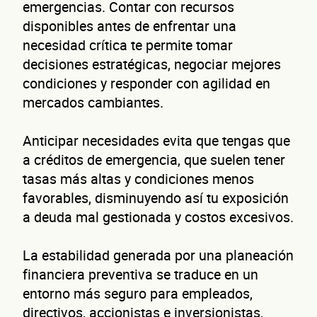
emergencias. Contar con recursos
disponibles antes de enfrentar una
No te preocupes, evaluamos cada caso de forma integral.
necesidad crítica te permite tomar
decisiones estratégicas, negociar mejores
¿Có
condiciones y responder con agilidad en
mercados cambiantes.
Anticipar necesidades evita que tengas que
a créditos de emergencia, que suelen tener
tasas más altas y condiciones menos
favorables, disminuyendo así tu exposición
conta
a deuda mal gestionada y costos excesivos.
La estabilidad generada por una planeación
financiera preventiva se traduce en un
entorno más seguro para empleados,
directivos, accionistas e inversionistas,