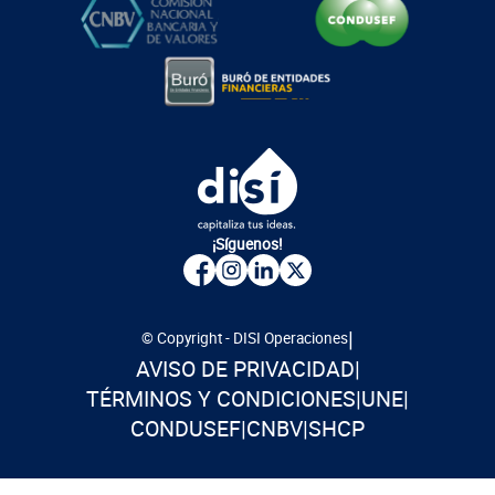
¡Síguenos!
|
© Copyright - DISI Operaciones
AVISO DE PRIVACIDAD
|
TÉRMINOS Y CONDICIONES
|
UNE
|
CONDUSEF
|
CNBV
|
SHCP