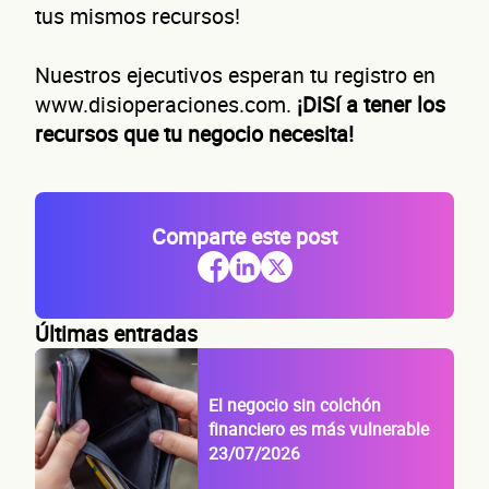
tus mismos recursos!
Nuestros ejecutivos esperan tu registro en
www.disioperaciones.com.
¡DiSí a tener los
recursos que tu negocio necesita!
Comparte este post
Últimas entradas
El negocio sin colchón
financiero es más vulnerable
23/07/2026