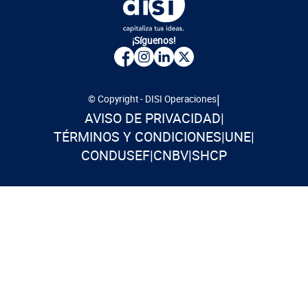
¡Síguenos!
|
© Copyright - DISI Operaciones
AVISO DE PRIVACIDAD
|
TÉRMINOS Y CONDICIONES
|
UNE
|
CONDUSEF
|
CNBV
|
SHCP