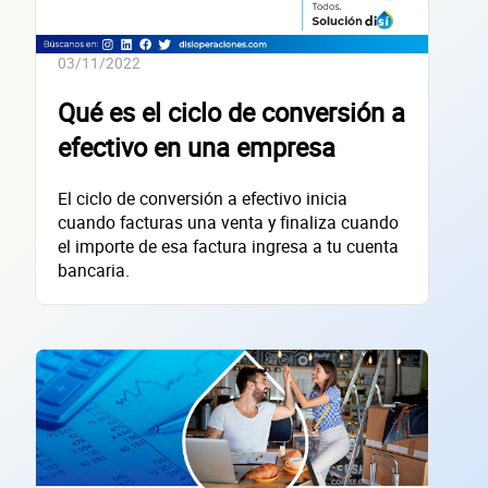
Datos de 
03/11/2022
Qué es el ciclo de conversión a
efectivo en una empresa
empres
El ciclo de conversión a efectivo inicia
cuando facturas una venta y finaliza cuando
el importe de esa factura ingresa a tu cuenta
bancaria.
Sitio electrónico
Razón social
RFC de la empresa
Lo usamos solo para validar tu identidad fiscal — nunca lo compartimos con te