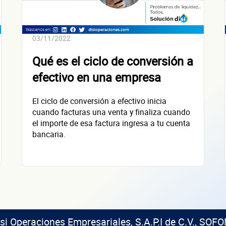
+
68
empresas financiadas en los últimos 30 días
03/11/2022
Qué es el ciclo de conversión a
efectivo en una empresa
El ciclo de conversión a efectivo inicia
cuando facturas una venta y finaliza cuando
el importe de esa factura ingresa a tu cuenta
bancaria.
isi Operaciones Empresariales, S.A.P.I de C.V., SOFO