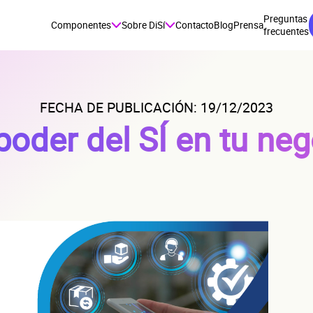
Preguntas
Componentes
Sobre DiSí
Contacto
Blog
Prensa
frecuentes
FECHA DE PUBLICACIÓN: 19/12/2023
poder del SÍ en tu ne