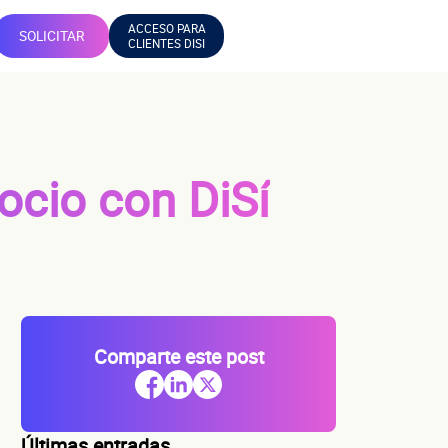
ACCESO PARA
SOLICITAR
CLIENTES DISI
gocio con DiSí
Comparte este post
Últimas entradas