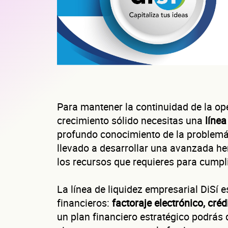
Para mantener la continuidad de la ope
crecimiento sólido necesitas una
línea
profundo conocimiento de la problemá
llevado a desarrollar una avanzada her
los recursos que requieres para cumpli
La línea de liquidez empresarial DiSí 
financieros:
factoraje electrónico, créd
un plan financiero estratégico podrás 