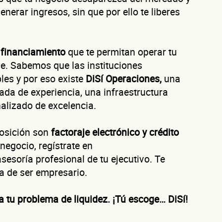
nerar ingresos, sin que por ello te liberes
Autorización inmediata
100% autoservicio
Sin costo por evaluar
Solicita aquí tu
línea de liquidez empresarial DiSí
Esta es una conversación de 2 minutos, no un trámite bancario.
e
financiamiento
que te permitan operar tu
éntanos de tu nego
le. Sabemos que las instituciones
bles y por eso existe
DiSí Operaciones,
una
da de experiencia, una infraestructura
nalizado de excelencia.
ura tu negocio al año?
posición son
factoraje electrónico y crédito
ofrecerte la línea de crédito correcta para tu negocio.
egocio, regístrate en
esoría profesional de tu ejecutivo. Te
 de ser empresario.
a tu problema de liquidez. ¡Tú escoge… DiSí!
evaluamos cada caso de forma integral.