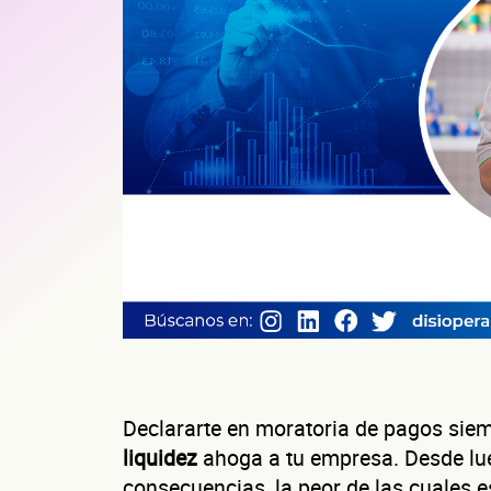
Declararte en moratoria de pagos sie
liquidez
ahoga a tu empresa. Desde lue
consecuencias, la peor de las cuales 