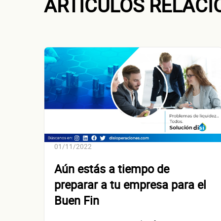
ARTÍCULOS RELAC
Dirección de
01/11/2022
Aún estás a tiempo de
preparar a tu empresa para el
Buen Fin