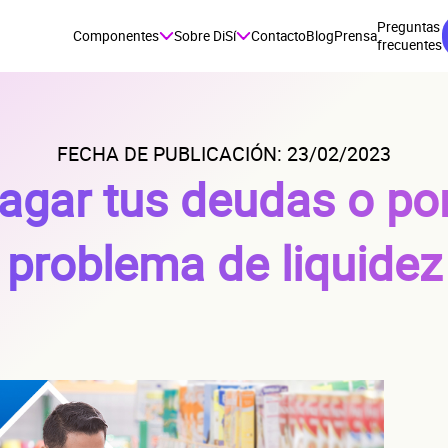
Preguntas
Componentes
Sobre DiSí
Contacto
Blog
Prensa
frecuentes
FECHA DE PUBLICACIÓN: 23/02/2023
agar tus deudas o pon
problema de liquidez