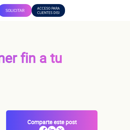
ACCESO PARA
SOLICITAR
CLIENTES DISI
er fin a tu
Comparte este post