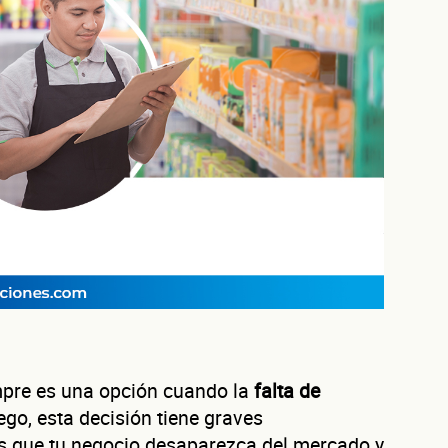
mpre es una opción cuando la
falta de
go, esta decisión tiene graves
es que tu negocio desaparezca del mercado y