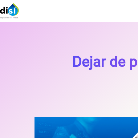
Dejar de p