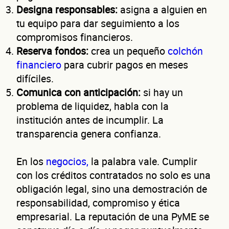
¿Có
Designa responsables:
asigna a alguien en
tu equipo para dar seguimiento a los
compromisos financieros.
Reserva fondos:
crea un pequeño
colchón
financiero
para cubrir pagos en meses
difíciles.
Comunica con anticipación:
si hay un
conta
problema de liquidez, habla con la
institución antes de incumplir. La
transparencia genera confianza.
En los
negocios,
la palabra vale. Cumplir
con los créditos contratados no solo es una
obligación legal, sino una demostración de
Nombre(s)
responsabilidad, compromiso y ética
empresarial. La reputación de una PyME se
Primer apellido