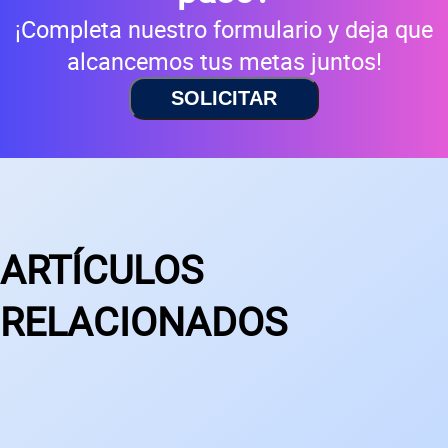
¡Completa nuestro formulario y deja que
alcancemos tus metas juntos!
SOLICITAR
ARTÍCULOS
RELACIONADOS