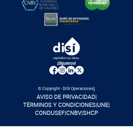
¡Síguenos!
|
© Copyright - DISI Operaciones
AVISO DE PRIVACIDAD
|
TÉRMINOS Y CONDICIONES
|
UNE
|
CONDUSEF
|
CNBV
|
SHCP