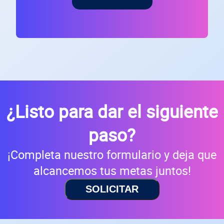
¿Listo para dar el siguiente
paso?
¡Completa nuestro formulario y deja que
alcancemos tus metas juntos!
SOLICITAR