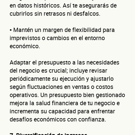
¿C
en datos históricos. Así te asegurarás de
cubrirlos sin retrasos ni desfalcos.
• Mantén un margen de flexibilidad para
imprevistos o cambios en el entorno
económico.
cont
Adaptar el presupuesto a las necesidades
del negocio es crucial; incluye revisar
periódicamente su ejecución y ajustarlo
según fluctuaciones en ventas o costos
operativos. Un presupuesto bien gestionado
mejora la salud financiera de tu negocio e
incrementa su capacidad para enfrentar
desafíos económicos con confianza.
Nombre(s)
Primer apellido