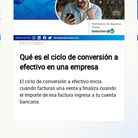
SOLICITAR
+
66
empresas financiadas en los últimos 30 días
03/11/2022
Qué es el ciclo de conversión a
efectivo en una empresa
El ciclo de conversión a efectivo inicia
cuando facturas una venta y finaliza cuando
el importe de esa factura ingresa a tu cuenta
bancaria.