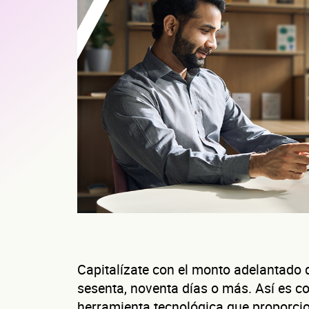
Capitalízate con el monto adelantado d
sesenta, noventa días o más. Así es 
herramienta tecnológica que proporcio