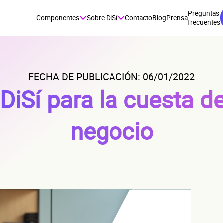
Preguntas
Componentes
Sobre DiSí
Contacto
Blog
Prensa
frecuentes
FECHA DE PUBLICACIÓN: 06/01/2022
DiSí para la cuesta de
negocio