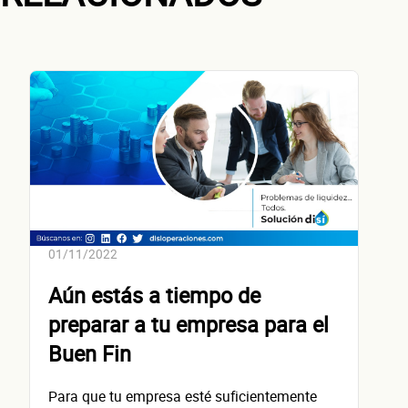
¿Cuánto factura tu negocio al año?
Esto nos ayuda a ofrecerte la línea de crédito correcta para tu negocio.
No te preocupes, evaluamos cada caso de forma integral.
01/11/2022
¿Cómo 
Aún estás a tiempo de
preparar a tu empresa para el
Buen Fin
Para que tu empresa esté suficientemente