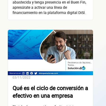
contacta
abastecida y tenga presencia en el Buen Fin,
apresúrate a activar una línea de
financiamiento en la plataforma digital DiSí.
Nombre(s)
Primer apellido
Segundo apellido
Teléfono
Correo electrónico
Confirma tu correo electrónico
03/11/2022
Datos de 
Qué es el ciclo de conversión a
efectivo en una empresa