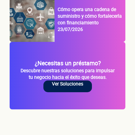
Cómo opera una cadena de
suministro y cómo fortalecerla
con financiamiento
23/07/2026
¿Necesitas un préstamo?
Descubre nuestras soluciones para impulsar
tu negocio hacia el éxito que deseas.
Ver Soluciones