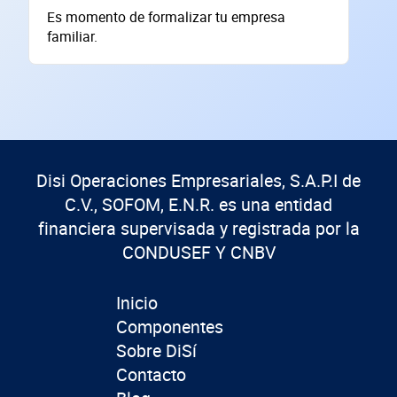
Es momento de formalizar tu empresa
familiar.
SOLICITAR
+
59
empresas financiadas en los últimos 30 días
Disi Operaciones Empresariales, S.A.P.I de
C.V., SOFOM, E.N.R. es una entidad
financiera supervisada y registrada por la
CONDUSEF Y CNBV
Inicio
Componentes
Sobre DiSí
Contacto