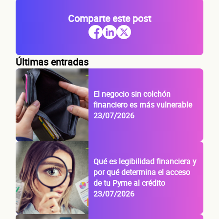
Comparte este post
Últimas entradas
El negocio sin colchón
financiero es más vulnerable
23/07/2026
Qué es legibilidad financiera y
por qué determina el acceso
de tu Pyme al crédito
23/07/2026