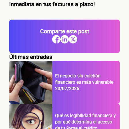
inmediata en tus facturas a plazo!
Comparte este post
Últimas entradas
El negocio sin colchón
financiero es más vulnerable
23/07/2026
Qué es legibilidad financiera y
por qué determina el acceso
de tu Pyme al crédito