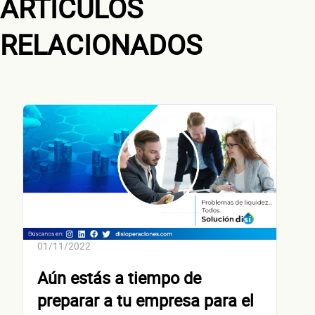
ARTÍCULOS
RELACIONADOS
¿Cuánto factura tu negocio al año?
Esto nos ayuda a ofrecerte la línea de crédito correcta para tu negocio.
No te preocupes, evaluamos cada caso de forma integral.
¿Cómo 
01/11/2022
Aún estás a tiempo de
preparar a tu empresa para el