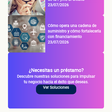
23/07/2026
Cómo opera una cadena de
suministro y cómo fortalecerla
con financiamiento
23/07/2026
¿Necesitas un préstamo?
Descubre nuestras soluciones para impulsar
tu negocio hacia el éxito que deseas.
Ver Soluciones