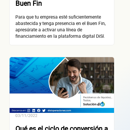
Buen Fin
contacta
Para que tu empresa esté suficientemente
abastecida y tenga presencia en el Buen Fin,
apresúrate a activar una línea de
financiamiento en la plataforma digital DiSí.
Nombre(s)
Primer apellido
Segundo apellido
Teléfono
Correo electrónico
Confirma tu correo electrónico
03/11/2022
Qué es el ciclo de conversión a