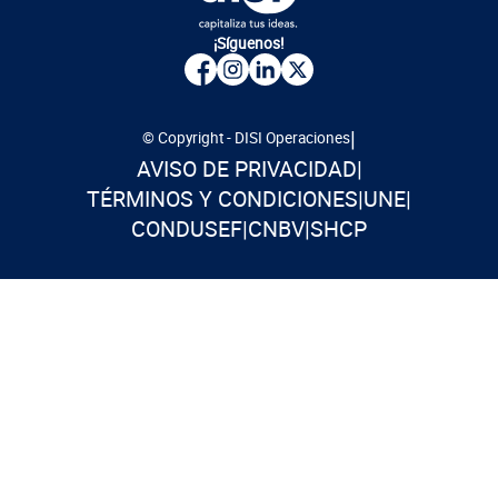
¡Síguenos!
|
© Copyright - DISI Operaciones
AVISO DE PRIVACIDAD
|
TÉRMINOS Y CONDICIONES
|
UNE
|
CONDUSEF
|
CNBV
|
SHCP