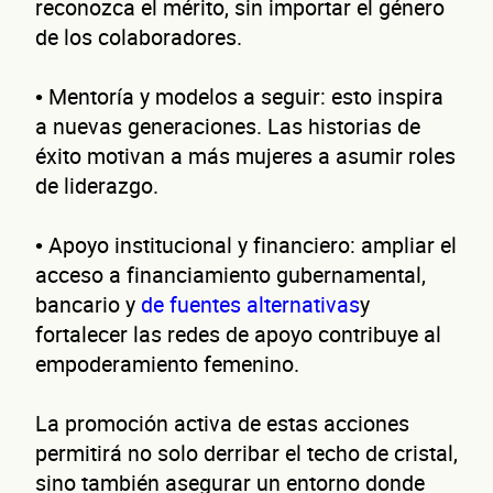
reconozca el mérito, sin importar el género
Confirma tu correo electrónico
de los colaboradores.
Dat
• Mentoría y modelos a seguir: esto inspira
a nuevas generaciones. Las historias de
éxito motivan a más mujeres a asumir roles
de liderazgo.
• Apoyo institucional y financiero: ampliar el
acceso a financiamiento gubernamental,
bancario y
de fuentes alternativas
y
de t
fortalecer las redes de apoyo contribuye al
empoderamiento femenino.
La promoción activa de estas acciones
permitirá no solo derribar el techo de cristal,
sino también asegurar un entorno donde