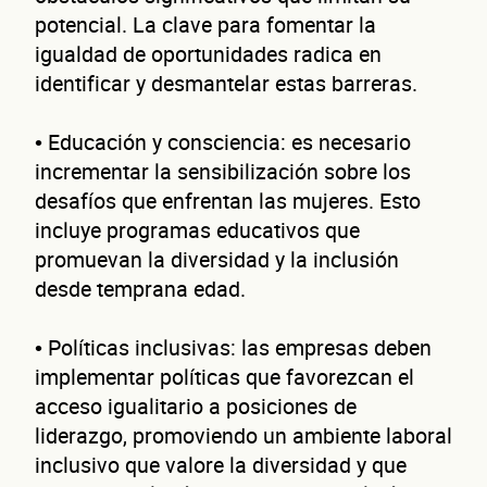
potencial. La clave para fomentar la
conta
igualdad de oportunidades radica en
identificar y desmantelar estas barreras.
• Educación y consciencia: es necesario
incrementar la sensibilización sobre los
desafíos que enfrentan las mujeres. Esto
incluye programas educativos que
promuevan la diversidad y la inclusión
Nombre(s)
desde temprana edad.
Primer apellido
• Políticas inclusivas: las empresas deben
Segundo apellido
implementar políticas que favorezcan el
acceso igualitario a posiciones de
Teléfono
liderazgo, promoviendo un ambiente laboral
Correo electrónico
inclusivo que valore la diversidad y que