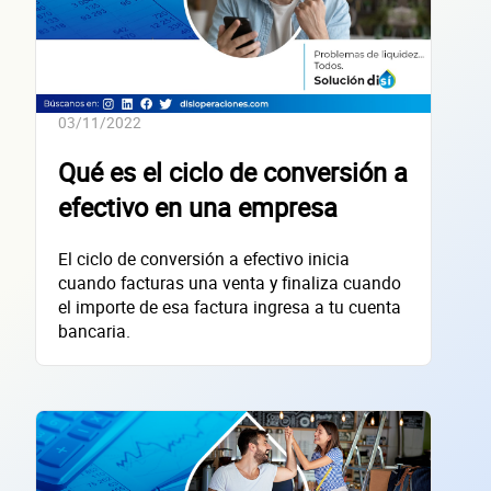
Confirma tu correo electrónico
Datos de 
03/11/2022
Qué es el ciclo de conversión a
efectivo en una empresa
empres
El ciclo de conversión a efectivo inicia
cuando facturas una venta y finaliza cuando
el importe de esa factura ingresa a tu cuenta
bancaria.
Sitio electrónico
Razón social
RFC de la empresa