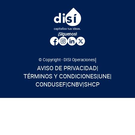
¡Síguenos!
|
© Copyright - DISI Operaciones
AVISO DE PRIVACIDAD
|
TÉRMINOS Y CONDICIONES
|
UNE
|
CONDUSEF
|
CNBV
|
SHCP