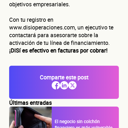
objetivos empresariales.
Con tu registro en
www.disioperaciones.com, un ejecutivo te
contactará para asesorarte sobre la
activación de tu línea de financiamiento.
¡DiSí es efectivo en facturas por cobrar!
Comparte este post
Últimas entradas
El negocio sin colchón
financiero es más vulnerable