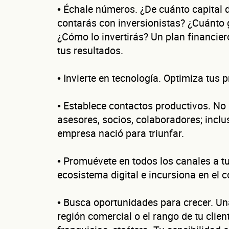
• Échale números. ¿De cuánto capital 
contarás con inversionistas? ¿Cuánto 
¿Cómo lo invertirás? Un plan financier
tus resultados.
• Invierte en tecnología. Optimiza tus 
• Establece contactos productivos. No
asesores, socios, colaboradores; inclu
empresa nació para triunfar.
Cu
• Promuévete en todos los canales a t
ecosistema digital e incursiona en el 
• Busca oportunidades para crecer. Un
¿Cuánto fact
región comercial o el rango de tu clien
Esto nos ayuda a 