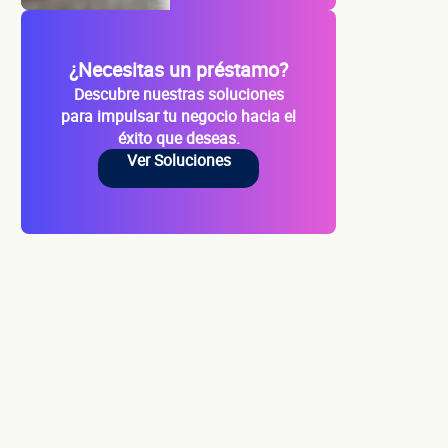
¿Necesitas un préstamo?
Descubre nuestras soluciones
para impulsar tu negocio hacia el
éxito que deseas.
Ver Soluciones
cio