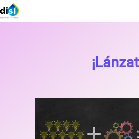
¡Lánzat