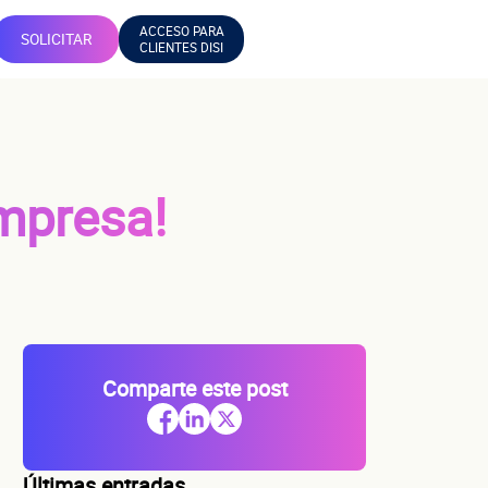
ACCESO PARA
SOLICITAR
CLIENTES DISI
empresa!
Comparte este post
Últimas entradas