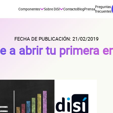
Preguntas
Componentes
Sobre DiSí
Contacto
Blog
Prensa
frecuentes
FECHA DE PUBLICACIÓN: 21/02/2019
e a abrir tu primera 