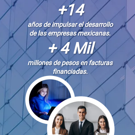
de t
+14
años de impulsar el desarrollo
de las empresas mexicanas.
nego
+ 4 Mil
millones de pesos en facturas
financiadas.
Sitio electrónico
Razón social