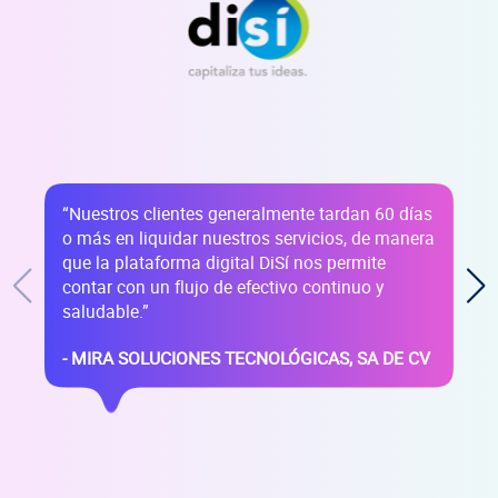
empr
“Nuestros clientes generalmente tardan 60 días
o más en liquidar nuestros servicios, de manera
que la plataforma digital DiSí nos permite
contar con un flujo de efectivo continuo y
saludable.”
- MIRA SOLUCIONES TECNOLÓGICAS, SA DE CV
fina