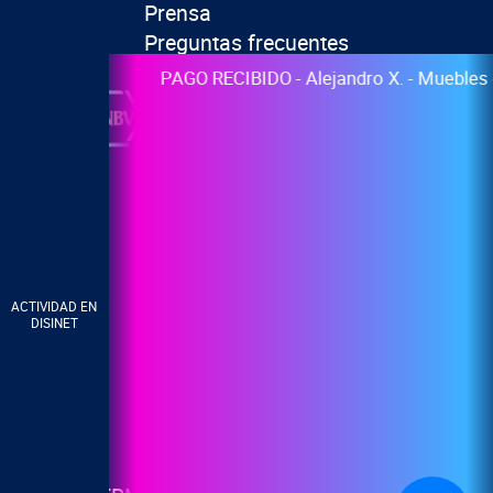
Prensa
Preguntas frecuentes
PAGO RECIBIDO - Alejandro X. - Muebles - Estado
ACTIVIDAD EN
DISINET
¡Síguenos!
|
© Copyright - DiSí Operaciones
AVISO DE PRIVACIDAD
|