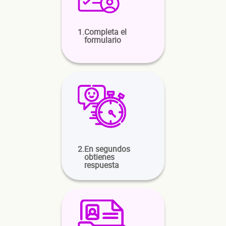
1.
Completa el
¿Cuánto factura tu negocio al año?
formulario
Esto nos ayuda a ofrecerte la línea de crédito correcta para tu negocio.
No te preocupes, evaluamos cada caso de forma integral.
¿C
2.
En segundos
obtienes
respuesta