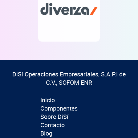
DiSí Operaciones Empresariales, S.A.P.I de
C.V., SOFOM ENR
Inicio
Componentes
Sobre DiSí
Contacto
Blog